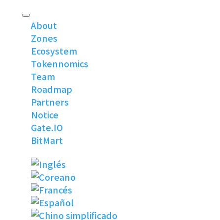
About
Zones
Ecosystem
Tokennomics
Team
Roadmap
Partners
Notice
Gate.IO
BitMart